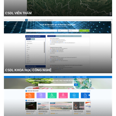
CSDL VIỄN THÁM
CSDL KHOA HỌC CÔNG NGHỆ