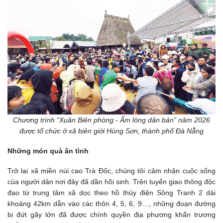
Chương trình “Xuân Biên phòng - Ấm lòng dân bản” năm 2026
được tổ chức ở xã biên giới Hùng Sơn, thành phố Đà Nẵng
Những món quà ân tình
Trở lại xã miền núi cao Trà Đốc, chúng tôi cảm nhận cuộc sống
của người dân nơi đây đã dần hồi sinh. Trên tuyến giao thông độc
đạo từ trung tâm xã dọc theo hồ thủy điện Sông Tranh 2 dài
khoảng 42km dẫn vào các thôn 4, 5, 6, 9…, những đoạn đường
bị đứt gãy lớn đã được chính quyền địa phương khẩn trương