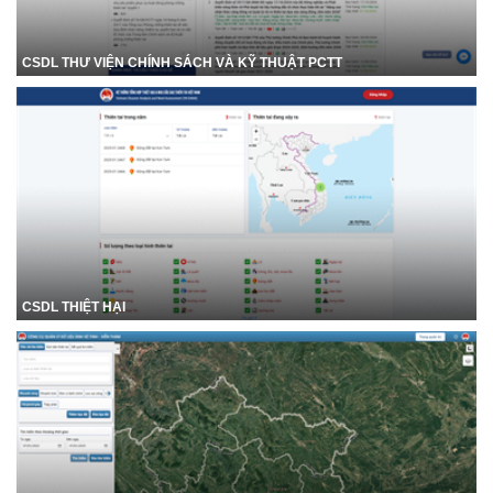
CSDL THƯ VIỆN CHÍNH SÁCH VÀ KỸ THUẬT PCTT
CSDL THIỆT HẠI