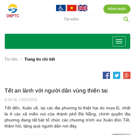
ĐĂNG NHẬP
Tin tức
Trang tin chi tiết
Tết an lành với người dân vùng thiên tai
8:28:38, 13/02/2026
Tết đến, Xuân về, tại các địa phương bị thiệt hại do mưa lũ, nhất
là ở các xã miền núi của thành phố Đà Nẵng, chính quyền địa
phương đang tất bật tổ chức các chương trình vui Xuân đón Tết,
thăm hỏi, tặng quà người dân nơi đây.